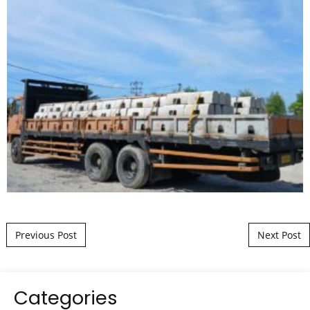
Post navigation
Previous Post
Next Post
Categories