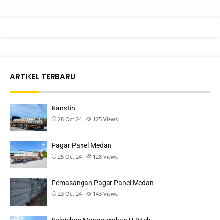
ARTIKEL TERBARU
Kanstin
28 Oct 24
125
Views
Pagar Panel Medan
25 Oct 24
128
Views
Pemasangan Pagar Panel Medan
23 Oct 24
143
Views