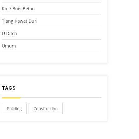
Riol/ Buis Beton
Tiang Kawat Duri
U Ditch
Umum
TAGS
Building
Construction