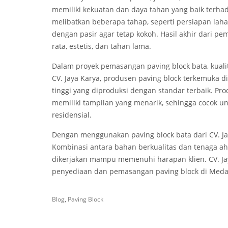
memiliki kekuatan dan daya tahan yang baik terha
melibatkan beberapa tahap, seperti persiapan laha
dengan pasir agar tetap kokoh. Hasil akhir dari 
rata, estetis, dan tahan lama.
Dalam proyek pemasangan paving block bata, kualit
CV. Jaya Karya, produsen paving block terkemuka 
tinggi yang diproduksi dengan standar terbaik. Prod
memiliki tampilan yang menarik, sehingga cocok un
residensial.
Dengan menggunakan paving block bata dari CV. Jaya
Kombinasi antara bahan berkualitas dan tenaga ahl
dikerjakan mampu memenuhi harapan klien. CV. Jay
penyediaan dan pemasangan paving block di Medan
Blog
,
Paving Block