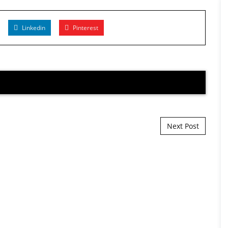
Linkedin
Pinterest
Next Post