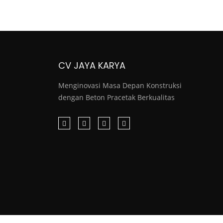
CV JAYA KARYA
Menginovasi Masa Depan Konstruksi
dengan Beton Pracetak Berkualitas