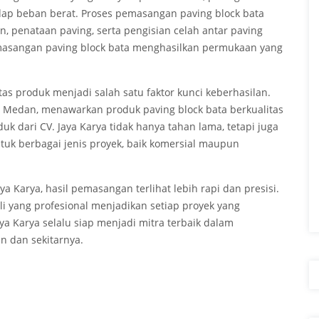
dap beban berat. Proses pemasangan paving block bata
n, penataan paving, serta pengisian celah antar paving
pemasangan paving block bata menghasilkan permukaan yang
as produk menjadi salah satu faktor kunci keberhasilan.
di Medan, menawarkan produk paving block bata berkualitas
uk dari CV. Jaya Karya tidak hanya tahan lama, tetapi juga
tuk berbagai jenis proyek, baik komersial maupun
 Karya, hasil pemasangan terlihat lebih rapi dan presisi.
i yang profesional menjadikan setiap proyek yang
a Karya selalu siap menjadi mitra terbaik dalam
 dan sekitarnya.