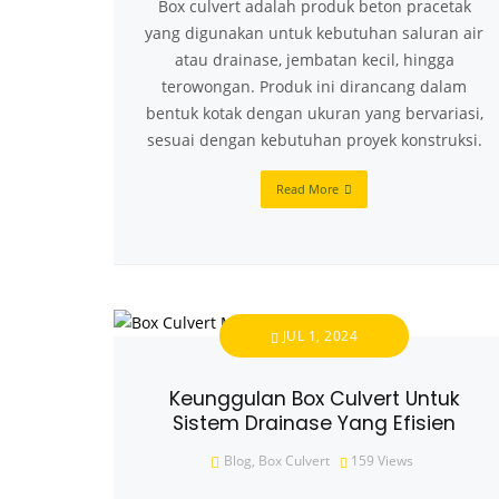
Box culvert adalah produk beton pracetak
yang digunakan untuk kebutuhan saluran air
atau drainase, jembatan kecil, hingga
terowongan. Produk ini dirancang dalam
bentuk kotak dengan ukuran yang bervariasi,
sesuai dengan kebutuhan proyek konstruksi.
Read More
JUL 1, 2024
Keunggulan Box Culvert Untuk
Sistem Drainase Yang Efisien
Blog
,
Box Culvert
159
Views