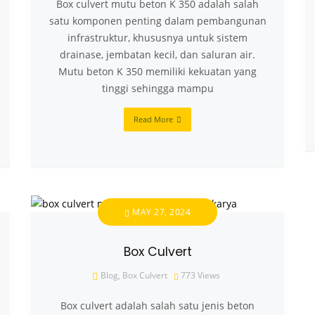
Box culvert mutu beton K 350 adalah salah
satu komponen penting dalam pembangunan
infrastruktur, khususnya untuk sistem
drainase, jembatan kecil, dan saluran air.
Mutu beton K 350 memiliki kekuatan yang
tinggi sehingga mampu
Read More
MAY 27, 2024
Box Culvert
Blog
,
Box Culvert
773
Views
Box culvert adalah salah satu jenis beton