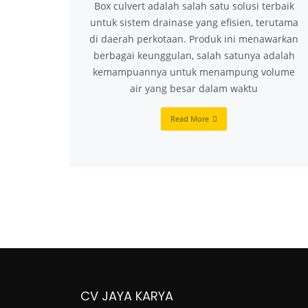
Box culvert adalah salah satu solusi terbaik
untuk sistem drainase yang efisien, terutama
di daerah perkotaan. Produk ini menawarkan
berbagai keunggulan, salah satunya adalah
kemampuannya untuk menampung volume
air yang besar dalam waktu
Read More
CV JAYA KARYA