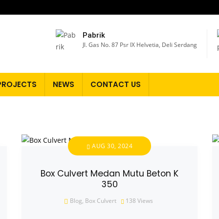
Pabrik
Jl. Gas No. 87 Psr IX Helvetia, Deli Serdang
PROJECTS
NEWS
CONTACT US
AUG 30, 2024
Box Culvert Medan Mutu Beton K
350
Blog
,
Box Culvert
138
Views