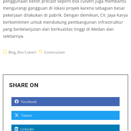
penggunaan beton precast seperti box culvert juga membantu
mengurangi gangguan di lokasi proyek karena sebagian besar
pekerjaan dilakukan di pabrik. Dengan demikian, CV. Jaya Karya
berkomitmen untuk mendukung pembangunan infrastruktur
yang berkelanjutan dan berkualitas tinggi di Medan dan
sekitarnya.
Blog
,
Box Culvert
Construction
SHARE ON
Facebook
Twitter
Linkedin