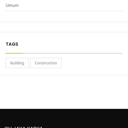
Umum
TAGS
Building
Construction