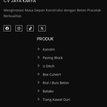
CV JAYA KARYA
Menginovasi Masa Depan Konstruksi dengan Beton Pracetak
Berkualitas
PRODUK
Kanstin
Paving Block
U Ditch
Box Culvert
Riol / Buis Beton
Batako
Tiang Kawat Duri