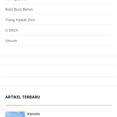
Riol/ Buis Beton
Tiang Kawat Duri
U Ditch
Umum
ARTIKEL TERBARU
Kanstin