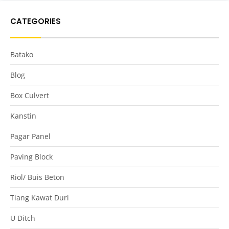
CATEGORIES
Batako
Blog
Box Culvert
Kanstin
Pagar Panel
Paving Block
Riol/ Buis Beton
Tiang Kawat Duri
U Ditch