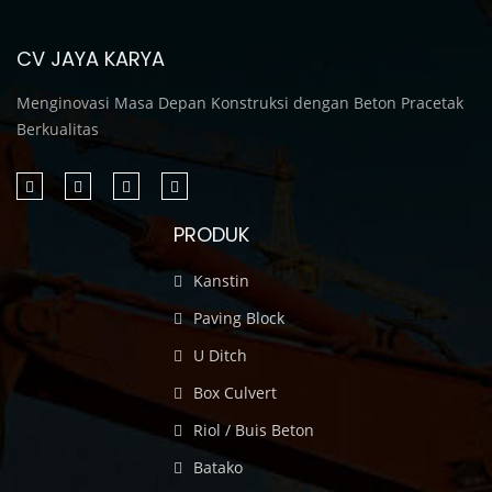
CV JAYA KARYA
Menginovasi Masa Depan Konstruksi dengan Beton Pracetak
Berkualitas
PRODUK
Kanstin
Paving Block
U Ditch
Box Culvert
Riol / Buis Beton
Batako