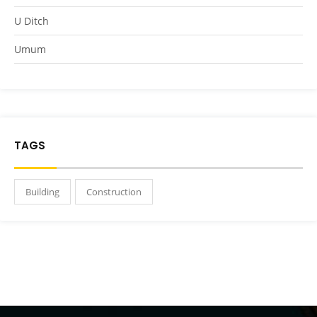
U Ditch
Umum
TAGS
Building
Construction