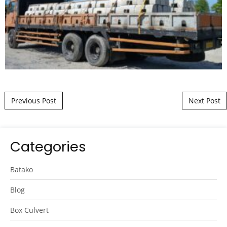
Post navigation
Previous Post
Next Post
Categories
Batako
Blog
Box Culvert