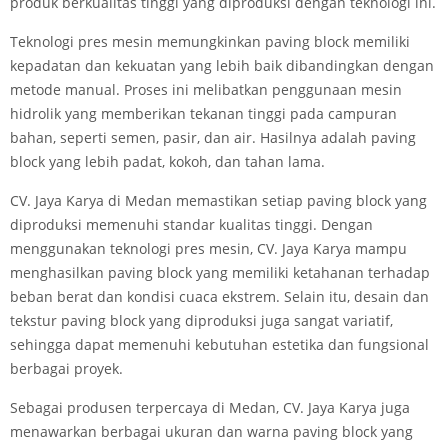
produk berkualitas tinggi yang diproduksi dengan teknologi ini.
Teknologi pres mesin memungkinkan paving block memiliki
kepadatan dan kekuatan yang lebih baik dibandingkan dengan
metode manual. Proses ini melibatkan penggunaan mesin
hidrolik yang memberikan tekanan tinggi pada campuran
bahan, seperti semen, pasir, dan air. Hasilnya adalah paving
block yang lebih padat, kokoh, dan tahan lama.
CV. Jaya Karya di Medan memastikan setiap paving block yang
diproduksi memenuhi standar kualitas tinggi. Dengan
menggunakan teknologi pres mesin, CV. Jaya Karya mampu
menghasilkan paving block yang memiliki ketahanan terhadap
beban berat dan kondisi cuaca ekstrem. Selain itu, desain dan
tekstur paving block yang diproduksi juga sangat variatif,
sehingga dapat memenuhi kebutuhan estetika dan fungsional
berbagai proyek.
Sebagai produsen terpercaya di Medan, CV. Jaya Karya juga
menawarkan berbagai ukuran dan warna paving block yang