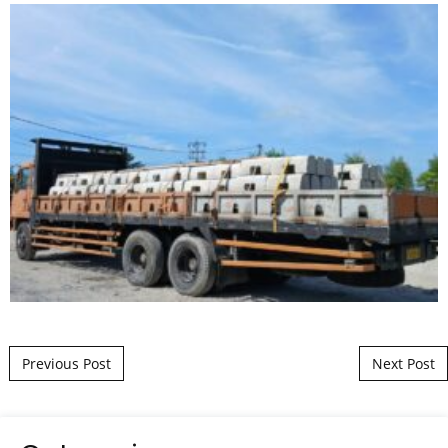
Post navigation
Previous Post
Next Post