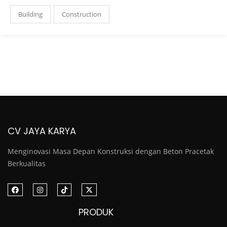
Building
Construction
CV JAYA KARYA
Menginovasi Masa Depan Konstruksi dengan Beton Pracetak
Berkualitas
PRODUK