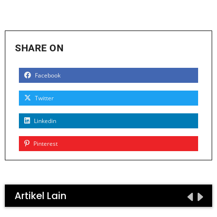
SHARE ON
Facebook
Twitter
Linkedin
Pinterest
Artikel Lain