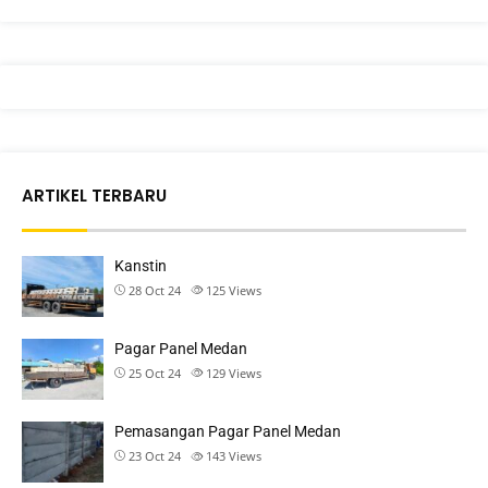
ARTIKEL TERBARU
Kanstin
28 Oct 24
125
Views
Pagar Panel Medan
25 Oct 24
129
Views
Pemasangan Pagar Panel Medan
23 Oct 24
143
Views